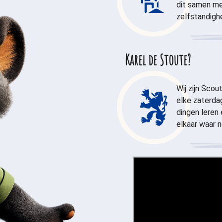
dit samen met
zelfstandighe
Karel de Stoute?
Wij zijn Sco
elke zaterda
dingen leren
elkaar waar n