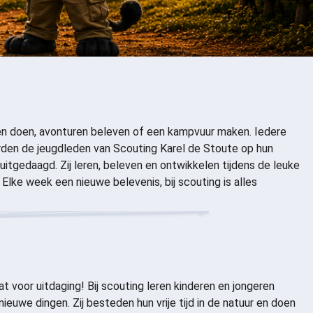
n doen, avonturen beleven of een kampvuur maken. Iedere
den de jeugdleden van Scouting Karel de Stoute op hun
uitgedaagd. Zij leren, beleven en ontwikkelen tijdens de leuke
Elke week een nieuwe belevenis, bij scouting is alles
t voor uitdaging! Bij scouting leren kinderen en jongeren
ieuwe dingen. Zij besteden hun vrije tijd in de natuur en doen